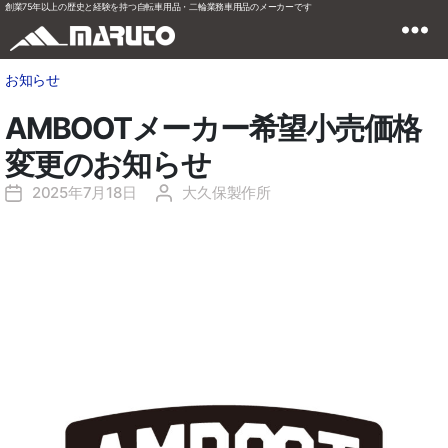
創業75年以上の歴史と経験を持つ自転車用品・二輪業務車用品のメーカーです
お知らせ
AMBOOTメーカー希望小売価格
変更のお知らせ
2025年7月18日
大久保製作所
投
投
稿
稿
日
者