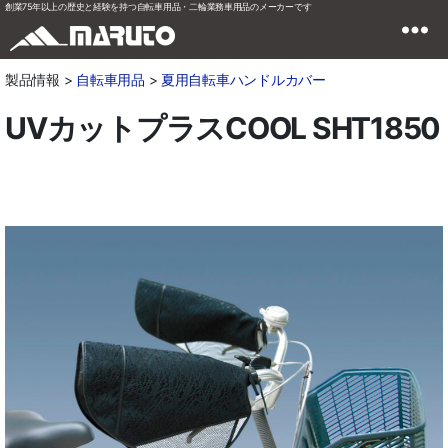
創業75年以上の歴史と経験を持つ自転車用品・二輪業務車用品のメーカーです
製品情報 >
自転車用品
>
夏用自転車ハンドルカバー
UVカットプラスCOOL SHT1850