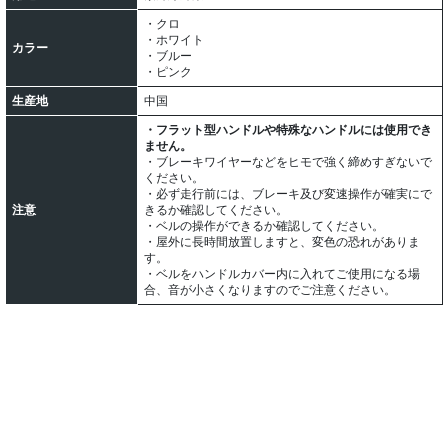
・クロ
・ホワイト
カラー
・ブルー
・ピンク
生産地
中国
・フラット型ハンドルや特殊なハンドルには使用でき
ません。
・ブレーキワイヤーなどをヒモで強く締めすぎないで
ください。
・必ず走行前には、ブレーキ及び変速操作が確実にで
注意
きるか確認してください。
・ベルの操作ができるか確認してください。
・屋外に長時間放置しますと、変色の恐れがありま
す。
・ベルをハンドルカバー内に入れてご使用になる場
合、音が小さくなりますのでご注意ください。