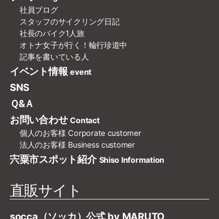
社員ブログ
スタッフのサイクリング日記
社長のバイク1人旅
オトナ女子が行く！輪行珍道中
記事を書いている人
イベント情報
event
SNS
Ｑ&Ａ
お問い合わせ
Contact
個人のお客様
Corporate customer
法人のお客様
Business customer
宍粟市スポット紹介
Shiso Information
直販サイト
socca（ソッカ）公式 by MARUTO