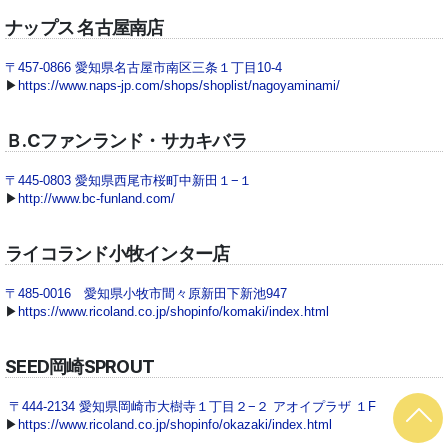
ナップス 名古屋南店
〒457-0866 愛知県名古屋市南区三条１丁目10-4
▶
https://www.naps-jp.com/shops/shoplist/nagoyaminami/
Ｂ.Cファンランド・サカキバラ
〒445-0803 愛知県西尾市桜町中新田１−１
▶
http://www.bc-funland.com/
ライコランド小牧インター店
〒485-0016 愛知県小牧市間々原新田下新池947
▶
https://www.ricoland.co.jp/shopinfo/komaki/index.html
SEED岡崎SPROUT
〒444-2134 愛知県岡崎市大樹寺１丁目２−２ アオイプラザ １F
▶
https://www.ricoland.co.jp/shopinfo/okazaki/index.html