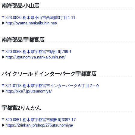
南海部品 小山店
〒323-0820 栃木県小山市西城南3丁目1-11
▶
http://oyama.nankaibuhin.net/
南海部品 宇都宮店
〒320-0065 栃木県宇都宮市駒生町799-1
▶
http://utsunomiya.nankaibuhin.net/
バイクワールド インターパーク宇都宮店
〒321-0118 栃木県宇都宮市インターパーク６丁目２−９
▶
http://bike7.jp/utsunomiya/
宇都宮2りんかん
〒320-0851 栃木県宇都宮市鶴田町3397-17
▶
https://2rinkan.jp/shop/276utsunomiya/