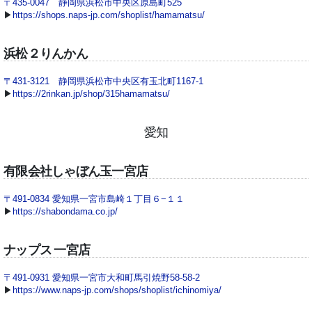
〒435-0047 静岡県浜松市中央区原島町525
▶
https://shops.naps-jp.com/shoplist/hamamatsu/
浜松２りんかん
〒431-3121 静岡県浜松市中央区有玉北町1167-1
▶
https://2rinkan.jp/shop/315hamamatsu/
愛知
有限会社しゃぼん玉一宮店
〒491-0834 愛知県一宮市島崎１丁目６−１１
▶
https://shabondama.co.jp/
ナップス 一宮店
〒491-0931 愛知県一宮市大和町馬引焼野58-58-2
▶
https://www.naps-jp.com/shops/shoplist/ichinomiya/