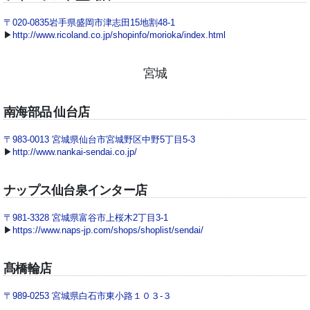
〒020-0835岩手県盛岡市津志田15地割48-1
▶
http://www.ricoland.co.jp/shopinfo/morioka/index.html
宮城
南海部品 仙台店
〒983-0013 宮城県仙台市宮城野区中野5丁目5-3
▶
http://www.nankai-sendai.co.jp/
ナップス仙台泉インター店
〒981-3328 宮城県富谷市上桜木2丁目3-1
▶
https://www.naps-jp.com/shops/shoplist/sendai/
髙橋輪店
〒989-0253 宮城県白石市東小路１０３-３