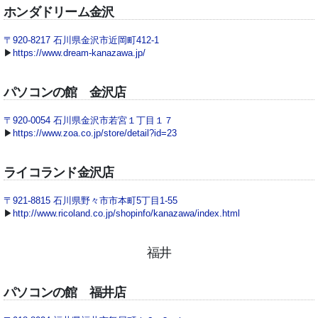
ホンダドリーム金沢
〒920-8217 石川県金沢市近岡町412-1
▶
https://www.dream-kanazawa.jp/
パソコンの館 金沢店
〒920-0054 石川県金沢市若宮１丁目１７
▶
https://www.zoa.co.jp/store/detail?id=23
ライコランド金沢店
〒921-8815 石川県野々市市本町5丁目1-55
▶
http://www.ricoland.co.jp/shopinfo/kanazawa/index.html
福井
パソコンの館 福井店