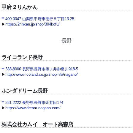
甲府２りんかん
〒400-0047 山梨県甲府市徳行５丁目13-25
▶
https://2rinkan.jp/shop/304kofu/
長野
ライコランド長野
〒388-8006 長野県長野市篠ノ井御幣川918-5
▶
http://www.ricoland.co.jp/shopinfo/nagano/
ホンダドリーム長野
〒381-2222 長野県長野市金井田174
▶
https://www.dream-nagano.com/
株式会社カムイ オート高森店