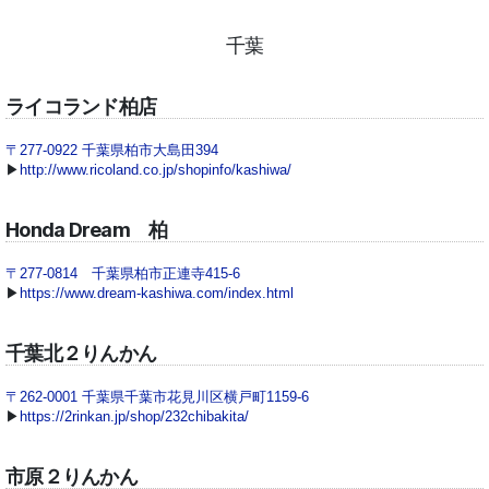
千葉
ライコランド柏店
〒277-0922 千葉県柏市大島田394
▶
http://www.ricoland.co.jp/shopinfo/kashiwa/
Honda Dream 柏
〒277-0814 千葉県柏市正連寺415-6
▶
https://www.dream-kashiwa.com/index.html
千葉北２りんかん
〒262-0001 千葉県千葉市花見川区横戸町1159-6
▶
https://2rinkan.jp/shop/232chibakita/
市原２りんかん