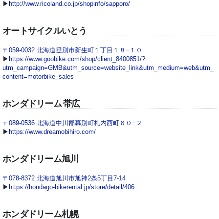
▶
http://www.ricoland.co.jp/shopinfo/sapporo/
オートサイクルいとう
〒059-0032 北海道登別市新生町１丁目１８−１０
▶
https://www.goobike.com/shop/client_8400851/?
utm_campaign=GMB&utm_source=website_link&utm_medium=web&utm_
content=motorbike_sales
ホンダドリーム 帯広
〒089-0536 北海道中川郡幕別町札内西町６０−２
▶
https://www.dreamobihiro.com/
ホンダドリーム旭川
〒078-8372 北海道旭川市旭神2条5丁目7-14
▶
https://hondago-bikerental.jp/store/detail/406
ホンダドリーム札幌