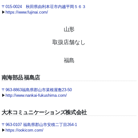
〒015-0024 秋田県由利本荘市内越平岡５６３
▶
https://www.fujinai.com/
山形
取扱店舗なし
福島
南海部品 福島店
〒963-8863福島県郡山市菜根屋敷23-50
▶
http://www.nankai-fukushima.com/
大木コミュニケーションズ株式会社
〒963-0107 福島県郡山市安積二丁目264-1
▶
https://ookicom.com/