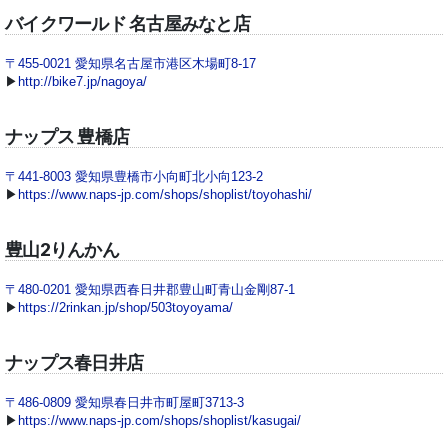
バイクワールド 名古屋みなと店
〒455-0021 愛知県名古屋市港区木場町8-17
▶
http://bike7.jp/nagoya/
ナップス 豊橋店
〒441-8003 愛知県豊橋市小向町北小向123‐2
▶
https://www.naps-jp.com/shops/shoplist/toyohashi/
豊山2りんかん
〒480-0201 愛知県西春日井郡豊山町青山金剛87-1
▶
https://2rinkan.jp/shop/503toyoyama/
ナップス春日井店
〒486-0809 愛知県春日井市町屋町3713-3
▶
https://www.naps-jp.com/shops/shoplist/kasugai/