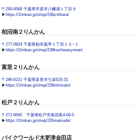
〒290-0068 千葉県市原市八幡浦１丁目９
▶
https://2rinkan.jp/shop/236ichihara/
柏沼南２りんかん
〒277-0924 千葉県柏市風早１丁目１０−１
▶
https://2rinkan.jp/shop/238kashiwasyonan/
富里２りんかん
〒286-0221 千葉県富里市七栄525-31
▶
https://2rinkan.jp/shop/239tomisato/
松戸２りんかん
〒271-0065 千葉県松戸市南花島4-69-5
▶
https://2rinkan.jp/shop/235matsudo/
バイクワールド木更津金田店