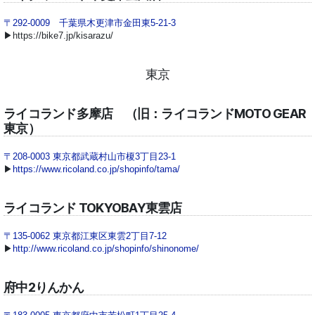
〒292-0009 千葉県木更津市金田東5-21-3
▶https://bike7.jp/kisarazu/
東京
ライコランド多摩店 （旧：ライコランドMOTO GEAR
東京）
〒208-0003 東京都武蔵村山市榎3丁目23-1
▶
https://www.ricoland.co.jp/shopinfo/tama/
ライコランド TOKYOBAY東雲店
〒135-0062 東京都江東区東雲2丁目7-12
▶
http://www.ricoland.co.jp/shopinfo/shinonome/
府中2りんかん