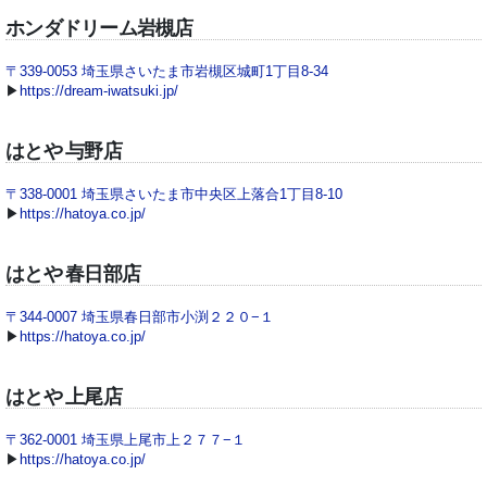
ホンダドリーム岩槻店
〒339-0053 埼玉県さいたま市岩槻区城町1丁目8-34
▶
https://dream-iwatsuki.jp/
はとや 与野店
〒338-0001 埼玉県さいたま市中央区上落合1丁目8-10
▶
https://hatoya.co.jp/
はとや 春日部店
〒344-0007 埼玉県春日部市小渕２２０−１
▶
https://hatoya.co.jp/
はとや 上尾店
〒362-0001 埼玉県上尾市上２７７−１
▶
https://hatoya.co.jp/