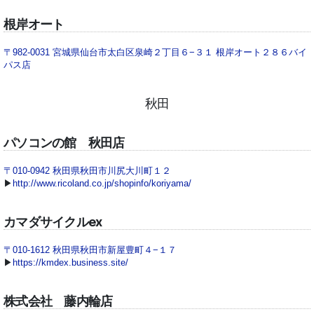
根岸オート
〒982-0031 宮城県仙台市太白区泉崎２丁目６−３１ 根岸オート２８６バイ
パス店
秋田
パソコンの館 秋田店
〒010-0942 秋田県秋田市川尻大川町１２
▶
http://www.ricoland.co.jp/shopinfo/koriyama/
カマダサイクルex
〒010-1612 秋田県秋田市新屋豊町４−１７
▶
https://kmdex.business.site/
株式会社 藤内輪店