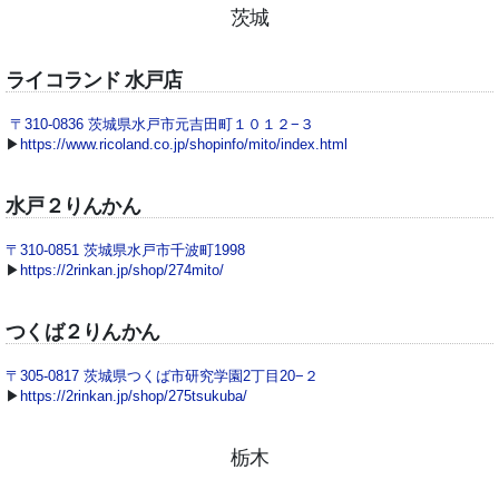
茨城
ライコランド 水戸店
〒310-0836 茨城県水戸市元吉田町１０１２−３
▶
https://www.ricoland.co.jp/shopinfo/mito/index.html
水戸２りんかん
〒310-0851 茨城県水戸市千波町1998
▶
https://2rinkan.jp/shop/274mito/
つくば２りんかん
〒305-0817 茨城県つくば市研究学園2丁目20−２
▶
https://2rinkan.jp/shop/275tsukuba/
栃木