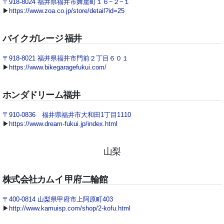
〒918-8024 福井県福井市舞屋町１６−２−１
▶
https://www.zoa.co.jp/store/detail?id=25
バイクガレージ 福井
〒918-8021 福井県福井市門前２丁目６０１
▶
https://www.bikegaragefukui.com/
ホンダドリーム福井
〒910-0836 福井県福井市大和田1丁目1110
▶
https://www.dream-fukui.jp/index.html
山梨
株式会社カムイ 甲府二輪館
〒400-0814 山梨県甲府市上阿原町403
▶
http://www.kamuisp.com/shop/2-kofu.html