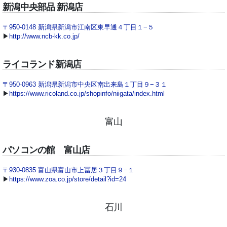
新潟中央部品 新潟店
〒950-0148 新潟県新潟市江南区東早通４丁目１−５
▶
http://www.ncb-kk.co.jp/
ライコランド新潟店
〒950-0963 新潟県新潟市中央区南出来島１丁目９−３１
▶
https://www.ricoland.co.jp/shopinfo/niigata/index.html
富山
パソコンの館 富山店
〒930-0835 富山県富山市上冨居３丁目９−１
▶
https://www.zoa.co.jp/store/detail?id=24
石川