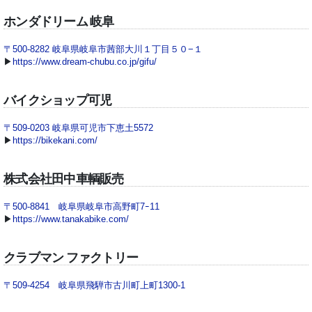
ホンダドリーム 岐阜
〒500-8282 岐阜県岐阜市茜部大川１丁目５０−１
▶
https://www.dream-chubu.co.jp/gifu/
バイクショップ可児
〒509-0203 岐阜県可児市下恵土5572
▶
https://bikekani.com/
株式会社田中車輌販売
〒500-8841 岐阜県岐阜市高野町7ｰ11
▶
https://www.tanakabike.com/
クラブマン ファクトリー
〒509-4254 岐阜県飛騨市古川町上町1300-1