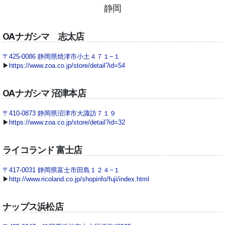
静岡
OAナガシマ 志太店
〒425-0086 静岡県焼津市小土４７１−１
▶
https://www.zoa.co.jp/store/detail?id=54
OAナガシマ 沼津本店
〒410-0873 静岡県沼津市大諏訪７１９
▶
https://www.zoa.co.jp/store/detail?id=32
ライコランド 富士店
〒417-0031 静岡県富士市田島１２４−１
▶
http://www.ricoland.co.jp/shopinfo/fuji/index.html
ナップス浜松店