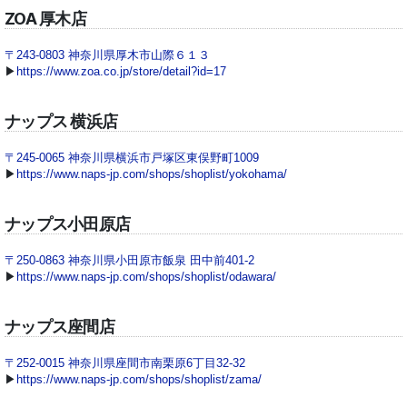
ZOA 厚木店
〒243-0803 神奈川県厚木市山際６１３
▶
https://www.zoa.co.jp/store/detail?id=17
ナップス 横浜店
〒245-0065 神奈川県横浜市戸塚区東俣野町1009
▶
https://www.naps-jp.com/shops/shoplist/yokohama/
ナップス小田原店
〒250-0863 神奈川県小田原市飯泉 田中前401-2
▶
https://www.naps-jp.com/shops/shoplist/odawara/
ナップス座間店
〒252-0015 神奈川県座間市南栗原6丁目32-32
▶
https://www.naps-jp.com/shops/shoplist/zama/