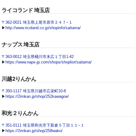
ライコランド 埼玉店
〒362-0021 埼玉県上尾市原市２４７−１
▶
http://www.ricoland.co.jp/shopinfo/saitama/
ナップス 埼玉店
〒363-0012 埼玉県桶川市末広１丁目1-42
▶
https://www.naps-jp.com/shops/shoplist/saitama/
川越2りんかん
〒350-1117 埼玉県川越市広栄町10-8
▶
https://2rinkan.jp/shop/252kawagoe/
和光２りんかん
〒351-0111 埼玉県和光市下新倉５丁目１１−１
▶
https://2rinkan.jp/shop/258wako/