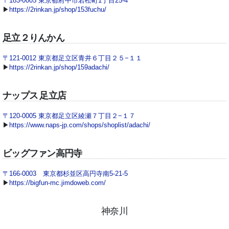
〒183-0005 東京都府中市若松町1丁目25-4
▶
https://2rinkan.jp/shop/153fuchu/
足立２りんかん
〒121-0012 東京都足立区青井６丁目２５−１１
▶
https://2rinkan.jp/shop/159adachi/
ナップス 足立店
〒120-0005 東京都足立区綾瀬７丁目２−１７
▶
https://www.naps-jp.com/shops/shoplist/adachi/
ビッグファン高円寺
〒166-0003 東京都杉並区高円寺南5-21-5
▶
https://bigfun-mc.jimdoweb.com/
神奈川