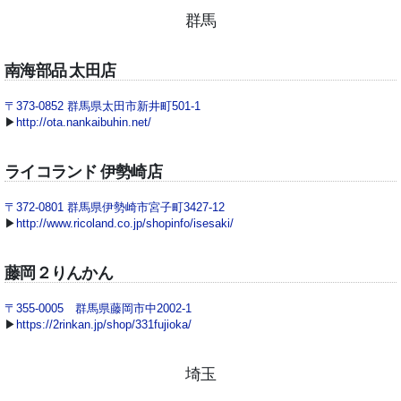
群馬
南海部品 太田店
〒373-0852 群馬県太田市新井町501-1
▶
http://ota.nankaibuhin.net/
ライコランド 伊勢崎店
〒372-0801 群馬県伊勢崎市宮子町3427-12
▶
http://www.ricoland.co.jp/shopinfo/isesaki/
藤岡２りんかん
〒355-0005 群馬県藤岡市中2002-1
▶
https://2rinkan.jp/shop/331fujioka/
埼玉