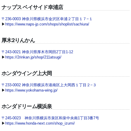
ナップス ベイサイド幸浦店
〒236-0003 神奈川県横浜市金沢区幸浦２丁目１７−１
▶
https://www.naps-jp.com/shops/shoplist/sachiura/
厚木2りんかん
〒243-0021 神奈川県厚木市岡田2丁目1-12
▶
https://2rinkan.jp/shop/211atsugi/
ホンダウイング上大岡
〒233-0002 神奈川県横浜市港南区上大岡西１丁目２−３
▶
https://www.yokohama-wing.jp/
ホンダドリーム横浜泉
〒245-0023 神奈川県横浜市泉区和泉中央南1丁目3番7号
▶
https://www.honda-next.com/shop_izumi/