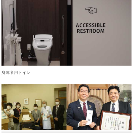
身障者用トイレ