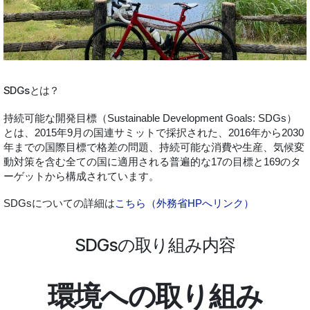
SDGsとは？
持続可能な開発目標（Sustainable Development Goals: SDGs）
とは、2015年9月の国連サミットで採択された、2016年から2030
年までの国際目標で格差の問題、持続可能な消費や生産、気候変
動対策を含む全ての国に適用される普遍的な17の目標と169のタ
ーゲットから構成されています。
SDGsについての詳細は
こちら（外務省HPへリンク）
SDGsの取り組み内容
環境への取り組み