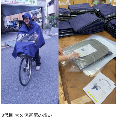
3代目 大久保富彦の想い