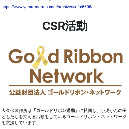
https://www.yama-maruto.com/archives/info/6606/
CSR活動
大久保製作所は
「ゴールドリボン運動」
に賛同し、小児がんの子
どもたちを支える活動をしているゴールドリボン・ネットワーク
を支援しています。