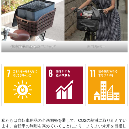
保冷効果のあるカゴバッグ
カゴカバー
私たちは自転車用品の企画開発を通して、CO2の削減に取り組んでい
ます。⾃転⾞の利⽤を⾼めていくことにより、よりよい未来を目指し