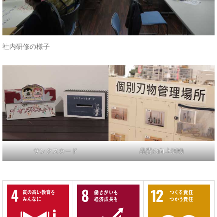
社内研修の様子
サンクスカード
品質の向上活動