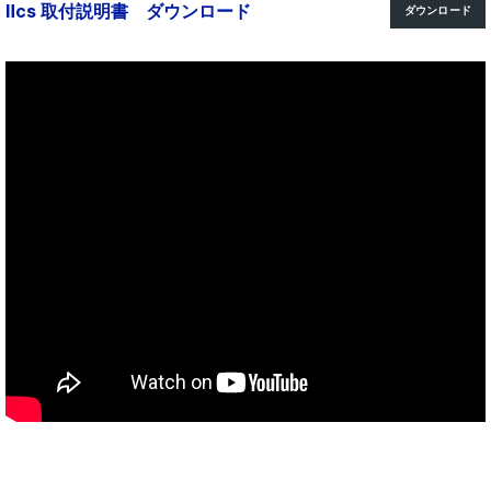
Ⅱcs 取付説明
書 ダウンロード
ダウンロード