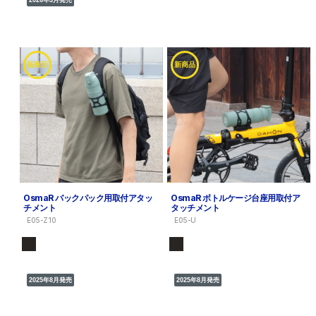
新商品
新商品
OsmaR バックパック用取付アタッ
OsmaR ボトルケージ台座用取付ア
チメント
タッチメント
E05-Z10
E05-U
2025年8月発売
2025年8月発売