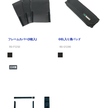
フレームカバー(3枚入)
GEL入り肩パッド
RS-F1250
RS-G1280
日本製