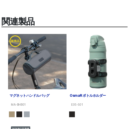
関連製品
新商品
マグネットハンドルバッグ
OsmaR ボトルホルダー
MA-BHB01
E05-S01
2026年3月発売