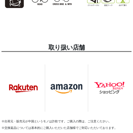
取り扱い店舗
※出荷元・販売元が中国というモノは詐欺です。ご購入の際は、ご注意ください。
※交換返品については基本的にご購入いただいた店舗様でご対応いただいております。