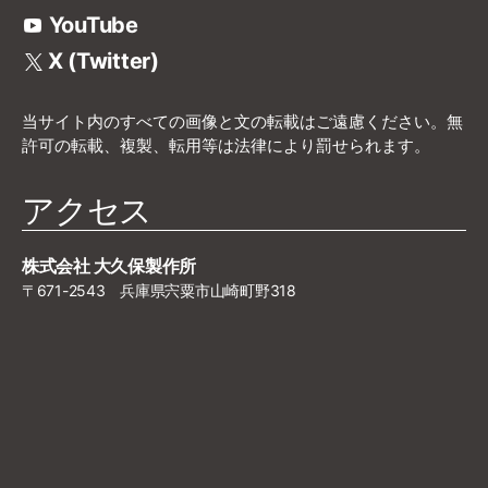
YouTube
X (Twitter)
当サイト内のすべての画像と文の転載はご遠慮ください。無
許可の転載、複製、転用等は法律により罰せられます。
アクセス
株式会社 大久保製作所
〒671-2543 兵庫県宍粟市山崎町野318