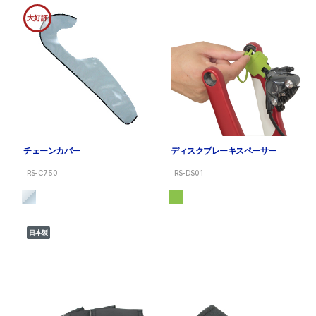
大好評
チェーンカバー
ディスクブレーキスペーサー
RS-C750
RS-DS01
日本製