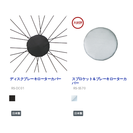
大好評
ディスクブレーキローターカバー
スプロケット＆ブレーキローターカ
バー
RS-DC01
RS-S570
日本製
日本製