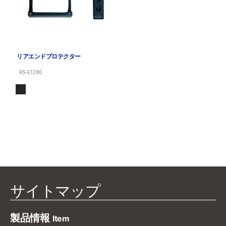
リアエンドプロテクター
RS-E1280
サイトマップ
製品情報
Item