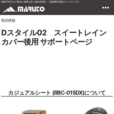
創業75年以上の歴史と経験を持つ自転車用品・二輪業務車用品のメーカーです
製品情報
Dスタイル02 スイートレイン
カバー後用 サポートページ
カジュアルシート (RBC-015DX)について