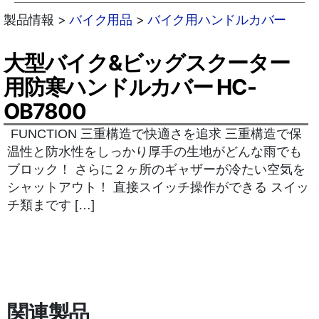
製品情報 >
バイク用品
>
バイク用ハンドルカバー
大型バイク&ビッグスクーター
用防寒ハンドルカバー HC-
OB7800
FUNCTION 三重構造で快適さを追求 三重構造で保
温性と防水性をしっかり厚手の生地がどんな雨でも
ブロック！ さらに２ヶ所のギャザーが冷たい空気を
シャットアウト！ 直接スイッチ操作ができる スイッ
チ類まです […]
関連製品