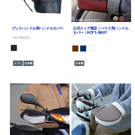
プレスハンドル用ハンドルカバー
公式ストア限定｜バイク用ハンドル
カバー｜HCF1-SA01
HC-PRC001
カブに
日本製
日本製