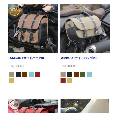
新商品
AMBOOTサイドバッグHI
AMBOOTサイドバッグMR
AB-SBHI01
AB-SBMR01
大好評