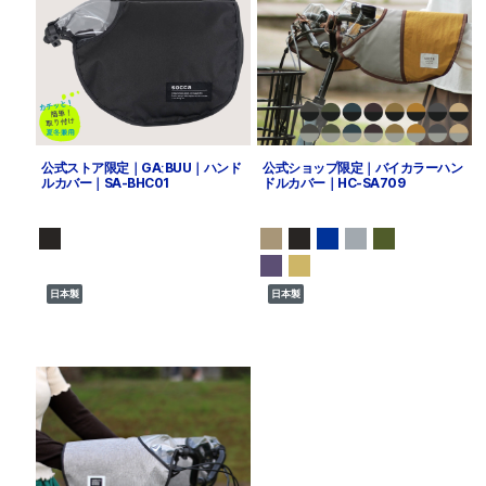
公式ストア限定｜GAːBUU｜ハンド
公式ショップ限定｜バイカラーハン
ルカバー｜SA-BHC01
ドルカバー｜HC-SA709
日本製
日本製