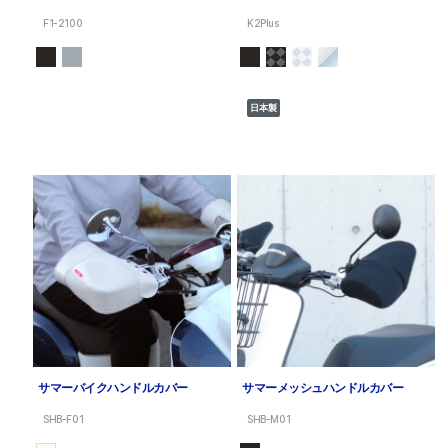
F1-2100
K2Plus
日本製
サマーバイクハンドルカバー
サマーメッシュハンドルカバー
SHB-F01
SHB-M01