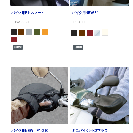
バイク用F1-スマート
バイク用NEW F1
F1SM-3650
F1-3000
日本製
日本製
バイク用NEW F1-210
ミニバイク用K2プラス