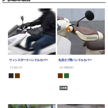
ウィンドガードハンドルカバー
丸目カブ用ハンドルカバー
F1-WG-01
HC-PRM001
日本製