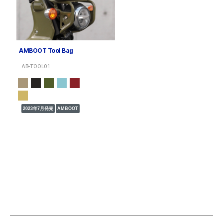
AMBOOT Tool Bag
AB-TOOL01
2023年7月発売
AMBOOT