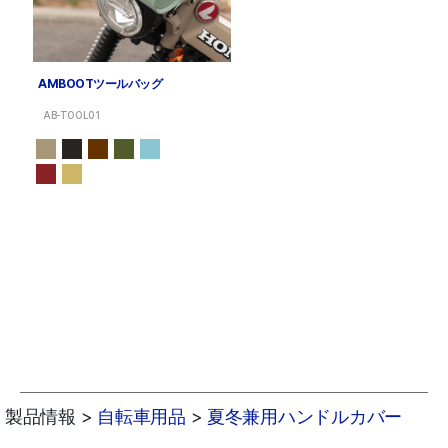
AMBOOTツールバッグ
AB-TOOL01
製品情報 >
自転車用品
>
夏冬兼用ハンドルカバー