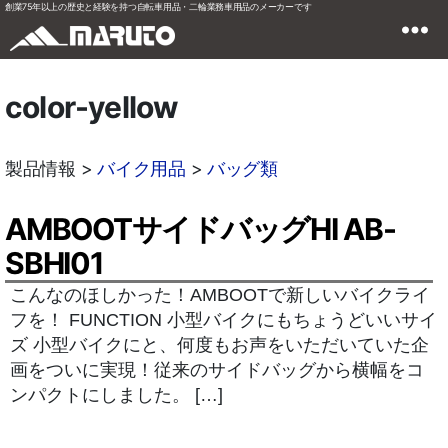
創業75年以上の歴史と経験を持つ自転車用品・二輪業務車用品のメーカーです
color-yellow
製品情報 >
バイク用品
>
バッグ類
AMBOOTサイドバッグHI AB-
SBHI01
こんなのほしかった！AMBOOTで新しいバイクライ
フを！ FUNCTION 小型バイクにもちょうどいいサイ
ズ 小型バイクにと、何度もお声をいただいていた企
画をついに実現！従来のサイドバッグから横幅をコ
ンパクトにしました。 […]