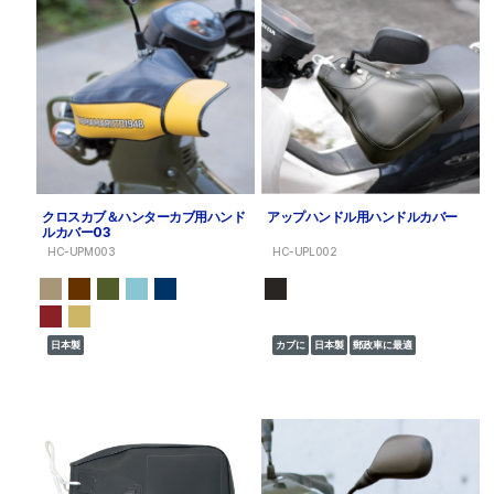
クロスカブ＆ハンターカブ用ハンド
アップハンドル用ハンドルカバー
ルカバー03
HC-UPM003
HC-UPL002
日本製
カブに
日本製
郵政車に最適