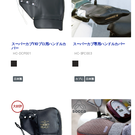
スーパーカブ110プロ用ハンドルカ
スーパーカブ専用ハンドルカバー
バー
HC-DCP001
HC-SPC003
日本製
カブに
日本製
大好評