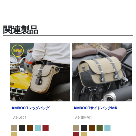
関連製品
新商品
AMBOOTレッグバッグ
AMBOOTサイドバッグMR
AB-LG01
AB-SBMR01