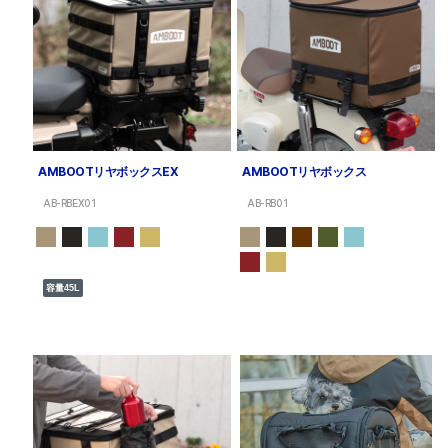
AMBOOTリヤボックスEX
AMBOOTリヤボックス
AB-RBEX01
AB-RB01
容量45L