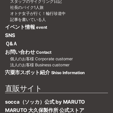
スタッフのサイクリング日記
社長のバイク1人旅
オトナ女子が行く！輪行珍道中
記事を書いている人
イベント情報
event
SNS
Ｑ&Ａ
お問い合わせ
Contact
個人のお客様
Corporate customer
法人のお客様
Business customer
宍粟市スポット紹介
Shiso Information
直販サイト
socca（ソッカ）公式 by MARUTO
MARUTO 大久保製作所 公式ストア