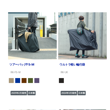
ツアーバッグFS-M
ウルトラ軽い輪行袋
RK-FS-M
RK-UK
2025年2月発売
日本製
2024年3月発売
日本製