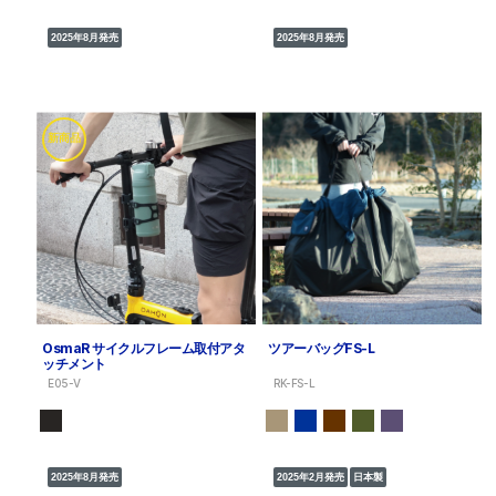
2025年8月発売
2025年8月発売
新商品
OsmaR サイクルフレーム取付アタ
ツアーバッグFS-L
ッチメント
E05-V
RK-FS-L
2025年8月発売
2025年2月発売
日本製