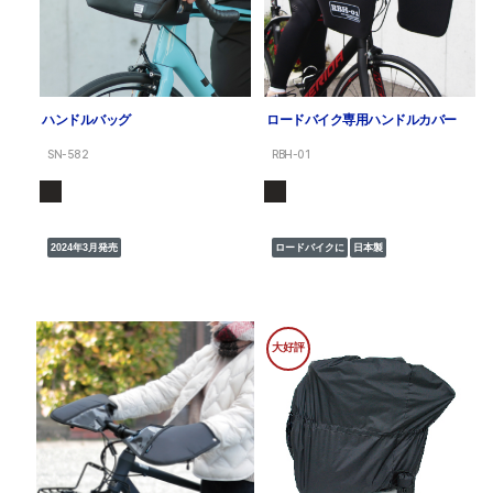
ハンドルバッグ
ロードバイク専用ハンドルカバー
SN-582
RBH-01
2024年3月発売
ロードバイクに
日本製
大好評