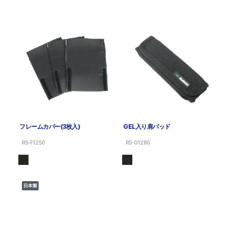
フレームカバー(3枚入)
GEL入り肩パッド
RS-F1250
RS-G1280
日本製