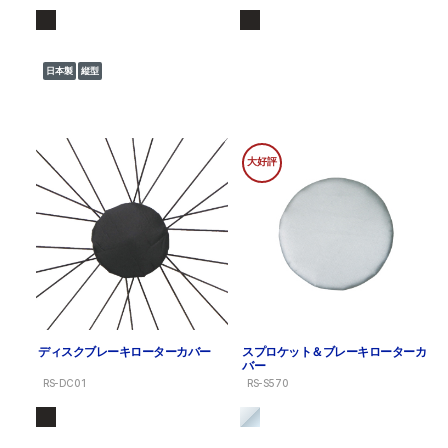
日本製
縦型
大好評
ディスクブレーキローターカバー
スプロケット＆ブレーキローターカ
バー
RS-DC01
RS-S570