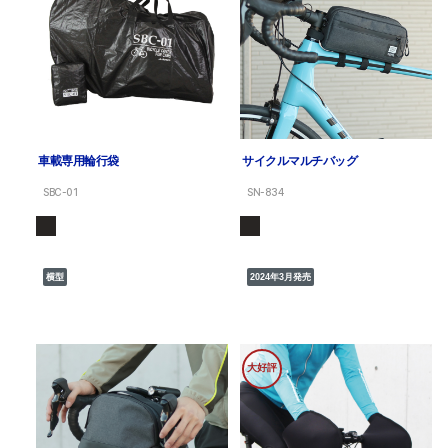
車載専用輪行袋
サイクルマルチバッグ
SBC-01
SN-834
横型
2024年3月発売
大好評