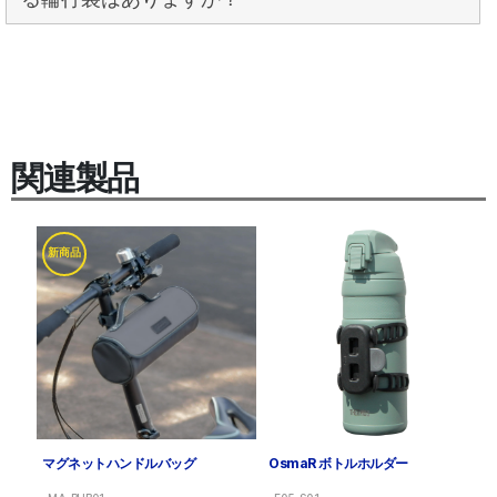
関連製品
新商品
マグネットハンドルバッグ
OsmaR ボトルホルダー