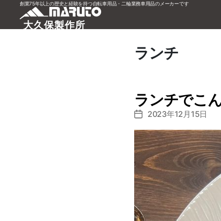
創業75年以上の歴史と経験を持つ自転車用品・二輪業務車用品のメーカーです
大久保製作所
ランチ
ランチでこ
2023年12月15日
投
稿
日