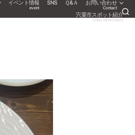
イベント情報
SNS
Ｑ&Ａ
お問い合わせ
event
Contact
宍粟市スポット紹介
Shiso Information