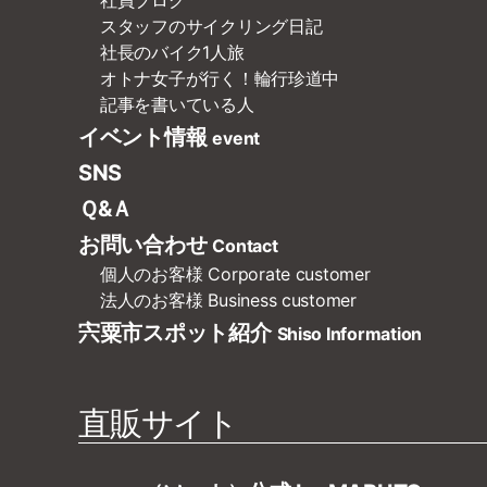
社員ブログ
スタッフのサイクリング日記
社長のバイク1人旅
オトナ女子が行く！輪行珍道中
記事を書いている人
イベント情報
event
SNS
Ｑ&Ａ
お問い合わせ
Contact
個人のお客様
Corporate customer
法人のお客様
Business customer
宍粟市スポット紹介
Shiso Information
直販サイト