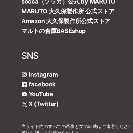
socca（ソッカ）公式 by MARUTO
MARUTO 大久保製作所 公式ストア
Amazon 大久保製作所公式ストア
マルトの倉庫BASEshop
SNS
Instagram
facebook
YouTube
X (Twitter)
当サイト内のすべての画像と文の転載はご遠慮ください
等は法律により罰せられます。