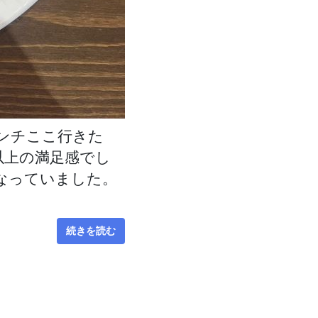
ンチここ行きた
以上の満足感でし
なっていました。
続きを読む