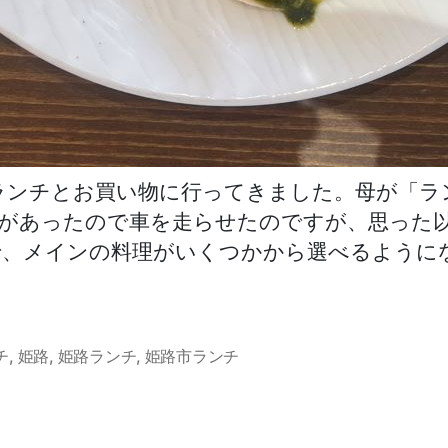
ランチとお買い物に行ってきました。母が「ラ
があったので車を走らせたのですが、思った
で、メインの料理がいくつかから選べるように
チ
,
姫路
,
姫路ランチ
,
姫路市ランチ