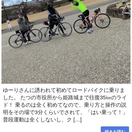
ゆーりさんに誘われて初めてロードバイクに乗りま
した。 たつの市役所から姫路城まで往復35㎞のライ
ド！ 乗るのは全く初めてなので、乗り方と操作の説
明をその場で3分くらいでされて、「はい乗って！」
普段運動は全くしないし、ク […]
続きを読む