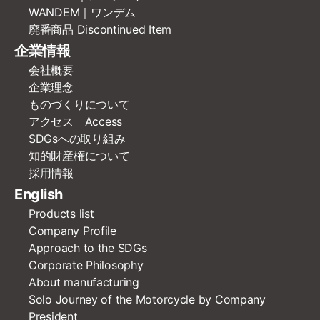
WANDEM｜ワンデム
廃番商品 Discontinued Item
企業情報
会社概要
企業理念
ものづくりについて
アクセス Access
SDGsへの取り組み
知的財産権について
採用情報
English
Products list
Company Profile
Approach to the SDGs
Corporate Philosophy
About manufacturing
Solo Journey of the Motorcycle by Company
President