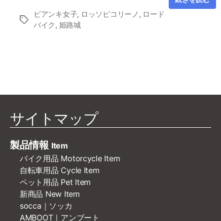
ビアンキ女子
,
ロッソピコリーノ
,
ロード
タ
バイク
,
姫路城
グ
サイトマップ
製品情報
Item
バイク用品 Motorcycle Item
自転車用品 Cycle Item
ペット用品 Pet Item
新商品 New Item
socca｜ソッカ
AMBOOT｜アンブート