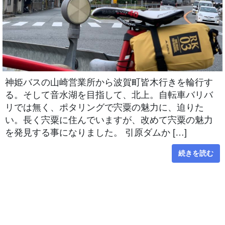
神姫バスの山崎営業所から波賀町皆木行きを輪行す
る。そして音水湖を目指して、北上。自転車バリバ
リでは無く、ポタリングで宍粟の魅力に、迫りた
い。長く宍粟に住んでいますが、改めて宍粟の魅力
を発見する事になりました。 引原ダムか […]
続きを読む