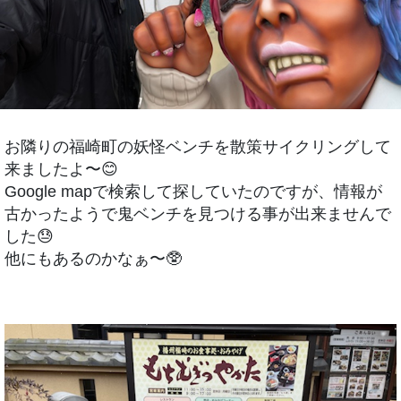
お隣りの福崎町の妖怪ベンチを散策サイクリングして
来ましたよ〜😊
Google mapで検索して探していたのですが、情報が
古かったようで鬼ベンチを見つける事が出来ませんで
した😓
他にもあるのかなぁ〜🥸