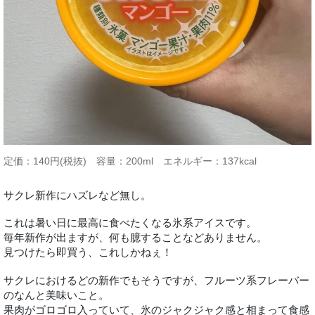
定価：140円(税抜) 容量：200ml エネルギー：137kcal
サクレ新作にハズレなど無し。
これは暑い日に最高に食べたくなる氷系アイスです。
毎年新作が出ますが、何も臆することなどありません。
見つけたら即買う、これしかねぇ！
サクレにおけるどの新作でもそうですが、フルーツ系フレーバー
のなんと美味いこと。
果肉がゴロゴロ入っていて、氷のジャクジャク感と相まって食感