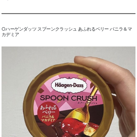
○ハーゲンダッツ スプーンクラッシュ あふれるベリー バニラ＆マ
カデミア