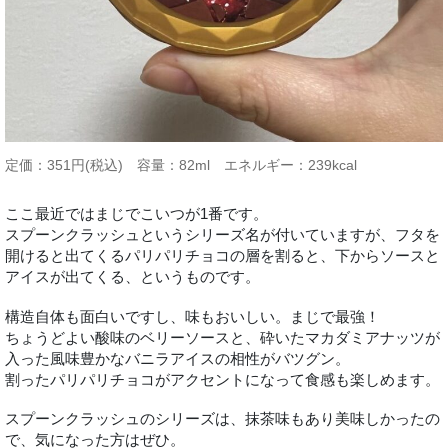
定価：351円(税込) 容量：82ml エネルギー：239kcal
ここ最近ではまじでこいつが1番です。
スプーンクラッシュというシリーズ名が付いていますが、フタを
開けると出てくるパリパリチョコの層を割ると、下からソースと
アイスが出てくる、というものです。
構造自体も面白いですし、味もおいしい。まじで最強！
ちょうどよい酸味のベリーソースと、砕いたマカダミアナッツが
入った風味豊かなバニラアイスの相性がバツグン。
割ったパリパリチョコがアクセントになって食感も楽しめます。
スプーンクラッシュのシリーズは、抹茶味もあり美味しかったの
で、気になった方はぜひ。