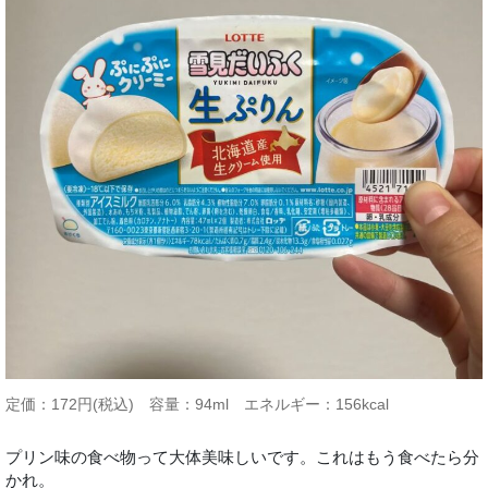
定価：172円(税込) 容量：94ml エネルギー：156kcal
プリン味の食べ物って大体美味しいです。これはもう食べたら分
かれ。