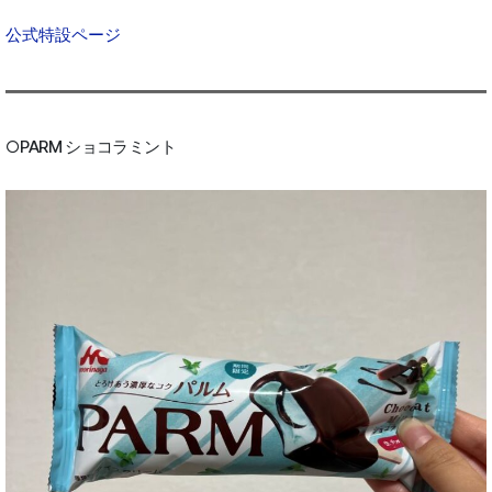
公式特設ページ
○PARM ショコラミント