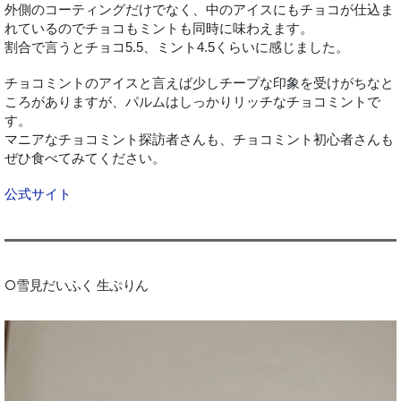
外側のコーティングだけでなく、中のアイスにもチョコが仕込ま
れているのでチョコもミントも同時に味わえます。
割合で言うとチョコ5.5、ミント4.5くらいに感じました。
チョコミントのアイスと言えば少しチープな印象を受けがちなと
ころがありますが、パルムはしっかりリッチなチョコミントで
す。
マニアなチョコミント探訪者さんも、チョコミント初心者さんも
ぜひ食べてみてください。
公式サイト
○雪見だいふく 生ぷりん