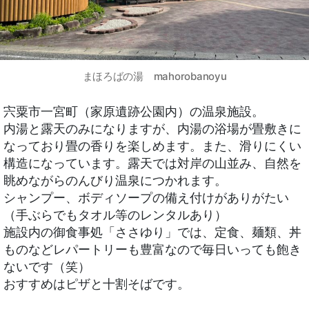
まほろばの湯 mahorobanoyu
宍粟市一宮町（家原遺跡公園内）の温泉施設。
内湯と露天のみになりますが、内湯の浴場が畳敷きに
なっており畳の香りを楽しめます。また、滑りにくい
構造になっています。露天では対岸の山並み、自然を
眺めながらのんびり温泉につかれます。
シャンプー、ボディソープの備え付けがありがたい
（手ぶらでもタオル等のレンタルあり）
施設内の御食事処「ささゆり」では、定食、麺類、丼
ものなどレパートリーも豊富なので毎日いっても飽き
ないです（笑）
おすすめはピザと十割そばです。