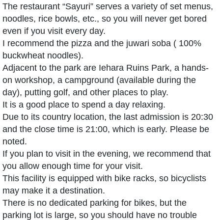
The restaurant “Sayuri” serves a variety of set menus,
noodles, rice bowls, etc., so you will never get bored
even if you visit every day.
I recommend the pizza and the juwari soba ( 100%
buckwheat noodles).
Adjacent to the park are Iehara Ruins Park, a hands-
on workshop, a campground (available during the
day), putting golf, and other places to play.
It is a good place to spend a day relaxing.
Due to its country location, the last admission is 20:30
and the close time is 21:00, which is early. Please be
noted.
If you plan to visit in the evening, we recommend that
you allow enough time for your visit.
This facility is equipped with bike racks, so bicyclists
may make it a destination.
There is no dedicated parking for bikes, but the
parking lot is large, so you should have no trouble