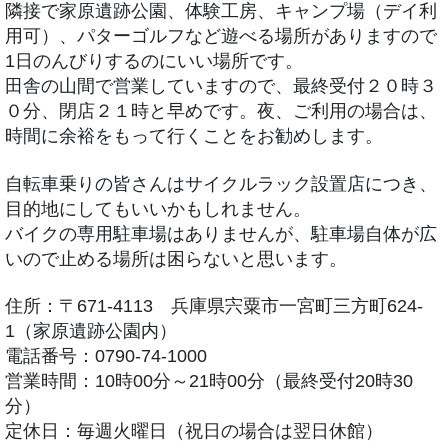
隣接で家原遺跡公園、体験工房、キャンプ場（デイ利
用可）、パターゴルフなど遊べる場所がありますので
1日のんびりするのにいい場所です。
田舎の山間で営業していますので、最終受付２０時３
０分、閉店２１時と早めです。夜、ご利用の場合は、
時間に余裕をもって行くことをお勧めします。
自転車乗りの皆さんはサイクルラック設置店につき、
目的地にしてもいいかもしれません。
バイクの専用駐車場はありませんが、駐車場自体が広
いので止める場所は困らないと思います。
住所：〒671-4113 兵庫県宍粟市一宮町三方町624-
1（家原遺跡公園内）
電話番号：0790-74-1000
営業時間：10時00分～21時00分（最終受付20時30
分）
定休日：毎週火曜日（祝日の場合は翌日休館）