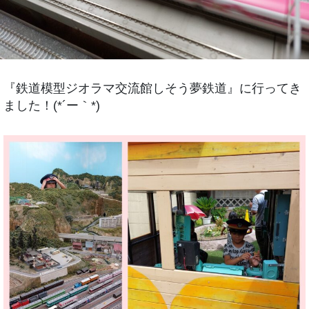
『鉄道模型ジオラマ交流館しそう夢鉄道』に行ってき
ました！(*´ー｀*)