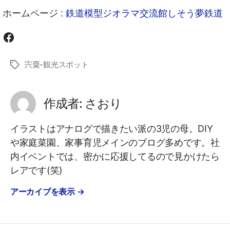
ホームページ :
鉄道模型ジオラマ交流館しそう夢鉄道
Facebook
宍粟-観光スポット
タ
グ
作成者: さおり
イラストはアナログで描きたい派の3児の母。DIY
や家庭菜園、家事育児メインのブログ多めです。社
内イベントでは、密かに応援してるので見かけたら
レアです(笑)
アーカイブを表示
→