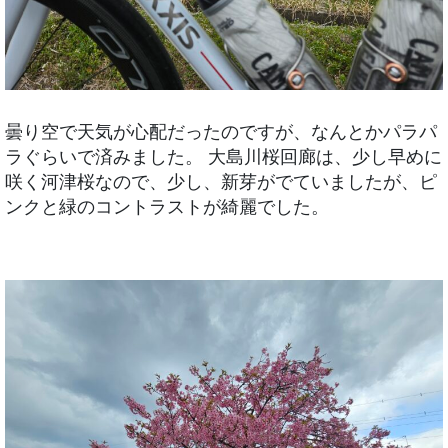
曇り空で天気が心配だったのですが、なんとかパラパ
ラぐらいで済みました。 大島川桜回廊は、少し早めに
咲く河津桜なので、少し、新芽がでていましたが、ピ
ンクと緑のコントラストが綺麗でした。