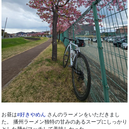
お昼は
#好きやめん
さんのラーメンをいただきまし
た。 播州ラーメン独特の甘みのあるスープにしっかり
とした麺がマッチして美味しかった。