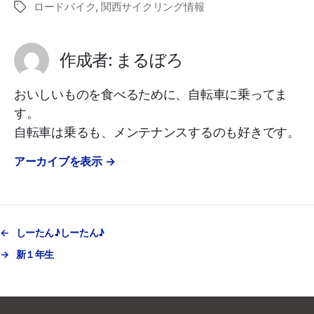
ロードバイク
,
関西サイクリング情報
タ
グ
作成者: まるぼろ
おいしいものを食べるために、自転車に乗ってま
す。
自転車は乗るも、メンテナンスするのも好きです。
アーカイブを表示
→
←
しーたん♪しーたん♪
→
新１年生