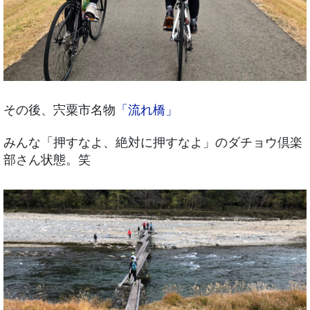
その後、宍粟市名物
「流れ橋」
みんな「押すなよ、絶対に押すなよ」のダチョウ倶楽
部さん状態。笑