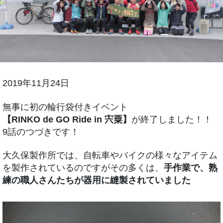
2019年11月24日
無事に初の輪行袋付きイベント
【RINKO de GO Ride in 宍粟】
が終了しました！！
9話のつづきです！
大久保製作所では、自転車やバイクの様々なアイテム
を製作されているのですがその多くは、
手作業で、熟
練の職人さんたちが器用に縫製されていました