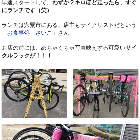
早速スタートして、
わずか２キロほど走ったら、すぐ
にランチです（笑）
ランチは宍粟市にある、店主もサイクリストだという
「お食事処 さいこ」
さん
お店の前には、めちゃくちゃ写真映えする可愛い
サイ
クルラックが！！！