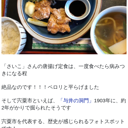
「さいこ」さんの唐揚げ定食は、一度食べたら病みつ
きになる程
絶品なのです！！！ペロリと平らげました
そして宍粟市といえば、
「与井の洞門」
1903年に、約
2年がかりで掘られたそうです
宍粟市を代表する、歴史が感じられるフォトスポット