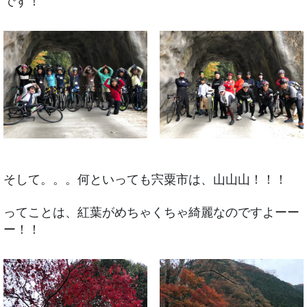
です！
そして。。。何といっても宍粟市は、山山山！！！
ってことは、紅葉がめちゃくちゃ綺麗なのですよーー
ー！！