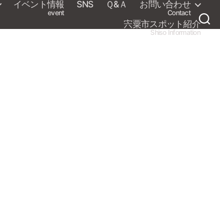
イベント情報
SNS
Ｑ&Ａ
お問い合わせ
event
Contact
宍粟市スポット紹介
Shiso Information