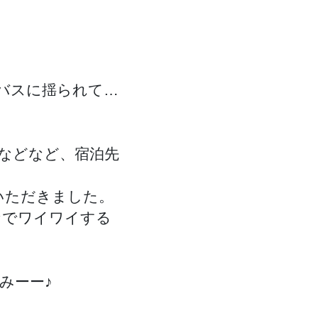
いバスに揺られて…
」などなど、宿泊先
いただきました。
なでワイワイする
みーー♪