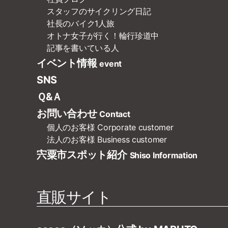
スタッフのサイクリング日記
社長のバイク1人旅
オトナ女子が行く！輪行珍道中
記事を書いている人
イベント情報
event
SNS
Ｑ&Ａ
お問い合わせ
Contact
個人のお客様
Corporate customer
法人のお客様
Business customer
宍粟市スポット紹介
Shiso Information
直販サイト