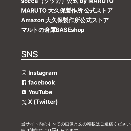
socca（ソッカ）公式 by MARUTO
MARUTO 大久保製作所 公式ストア
Amazon 大久保製作所公式ストア
マルトの倉庫BASEshop
SNS
Instagram
facebook
YouTube
X (Twitter)
当サイト内のすべての画像と文の転載はご遠慮ください
等は法律により罰せられます。