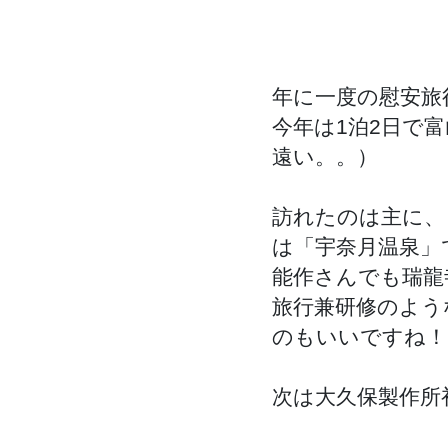
年に一度の慰安旅
今年は1泊2日で
遠い。。）
訪れたのは主に、
は「宇奈月温泉」でし
能作さんでも瑞龍
旅行兼研修のよう
のもいいですね！
次は大久保製作所