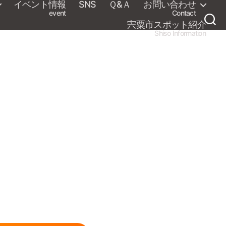
イベント情報
SNS
Ｑ&Ａ
お問い合わせ
event
Contact
宍粟市スポット紹介
Shiso Information