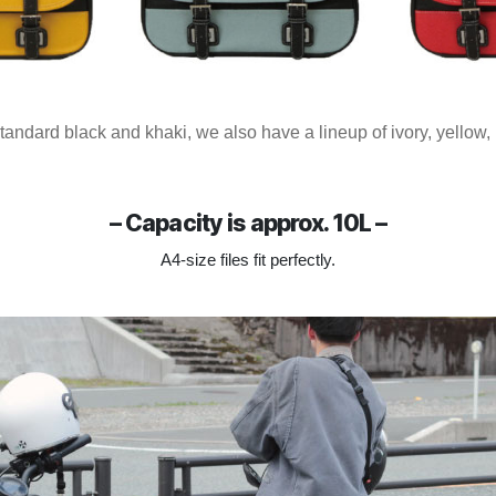
standard black and khaki, we also have a lineup of ivory, yellow, 
– Capacity is approx. 10L –
A4-size files fit perfectly.