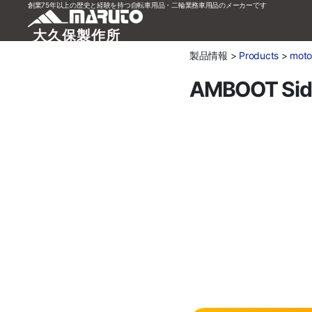
創業75年以上の歴史と経験を持つ自転車用品・二輪業務車用品のメーカーです
大久保製作所
製品情報 >
Products
>
moto
AMBOOT Side