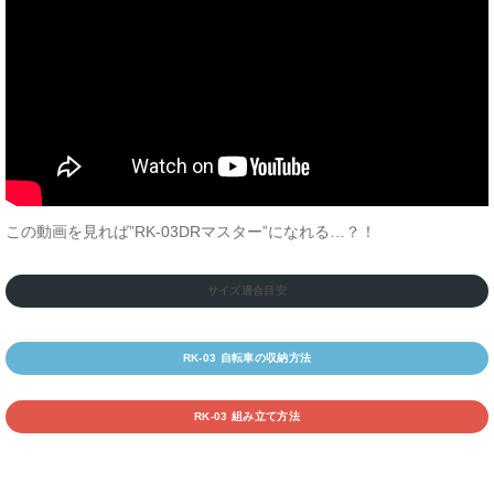
この動画を見れば”RK-03DRマスター”になれる…？！
サイズ適合目安
RK-03 自転車の収納方法
RK-03 組み立て方法