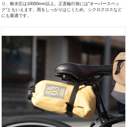
り、耐水圧は10000mm以上。正直輪行袋には”オーバースペッ
ク”ともいえます。雨をしっかりはじくため、シクロクロスなど
にも最適です。