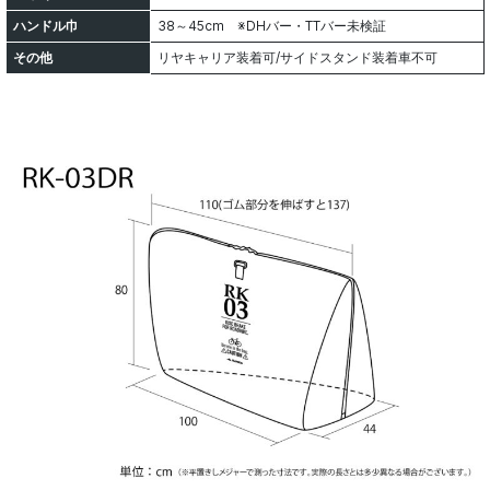
ハンドル巾
38～45cm ※DHバー・TTバー未検証
その他
リヤキャリア装着可/サイドスタンド装着車不可