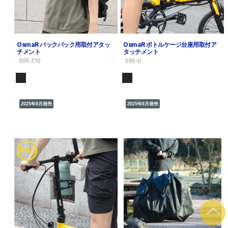
OsmaR バックパック用取付アタッ
OsmaR ボトルケージ台座用取付ア
チメント
タッチメント
E05-Z10
E05-U
2025年8月発売
2025年8月発売
新商品