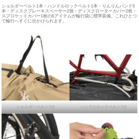
ショルダーベルト1本・ハンドルロックベルト1本・りんりんバンド5
本・ディスクブレーキスペーサー2個・ディスクローターカバー2枚・
スプロケットカバー1枚の6アイテムが輪行袋に標準装備。これひとつ
で輪行へすぐに出かけられます。
ショルダーベルト1本
ハンドルロックベルト1本