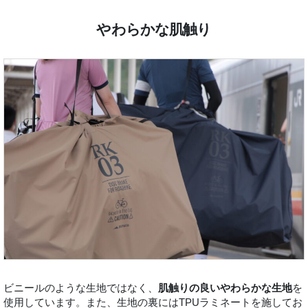
やわらかな肌触り
ビニールのような生地ではなく、
肌触りの良いやわらかな生地
を
使用しています。また、生地の裏にはTPUラミネートを施してお