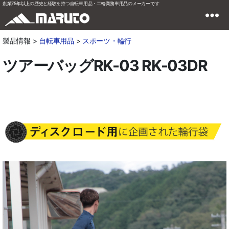
創業75年以上の歴史と経験を持つ自転車用品・二輪業務車用品のメーカーです
製品情報 >
自転車用品
>
スポーツ・輪行
ツアーバッグRK-03 RK-03DR