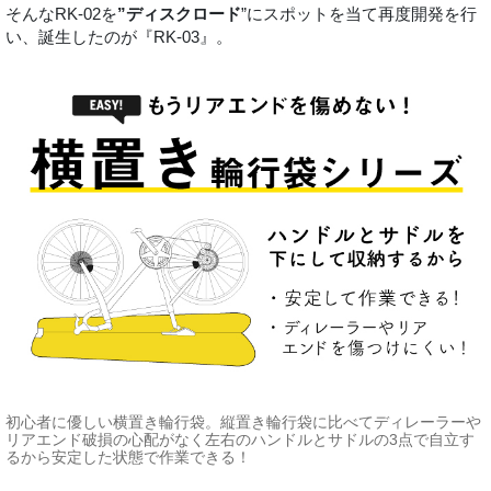
そんなRK-02を
”ディスクロード
”にスポットを当て再度開発を行
い、誕生したのが『RK-03』。
初心者に優しい横置き輪行袋。縦置き輪行袋に比べてディレーラーや
リアエンド破損の心配がなく左右のハンドルとサドルの3点で自立す
るから安定した状態で作業できる！