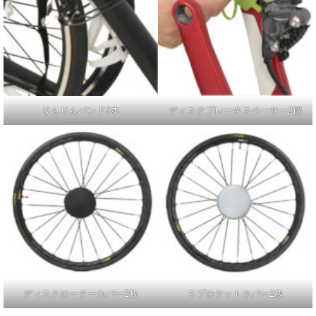
りんりんバンド5本
ディスクブレーキスペーサー2個
ディスクローターカバー2枚
スプロケットカバー1枚