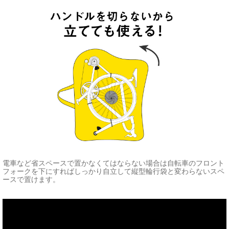
電車など省スペースで置かなくてはならない場合は自転車のフロント
フォークを下にすればしっかり自立して縦型輪行袋と変わらないスペ
ースで置けます。