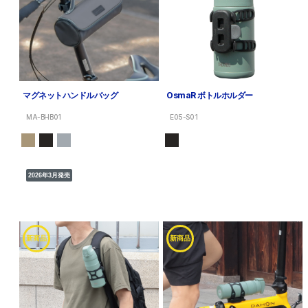
マグネットハンドルバッグ
OsmaR ボトルホルダー
MA-BHB01
E05-S01
2026年3月発売
新商品
新商品