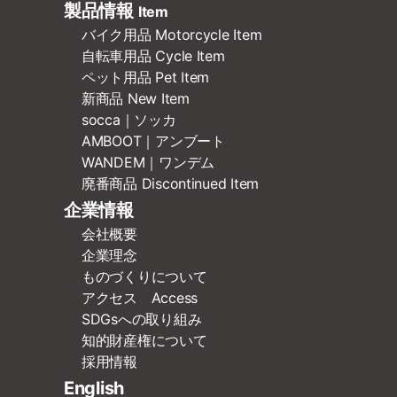
製品情報
Item
バイク用品 Motorcycle Item
自転車用品 Cycle Item
ペット用品 Pet Item
新商品 New Item
socca｜ソッカ
AMBOOT｜アンブート
WANDEM｜ワンデム
廃番商品 Discontinued Item
企業情報
会社概要
企業理念
ものづくりについて
アクセス Access
SDGsへの取り組み
知的財産権について
採用情報
English