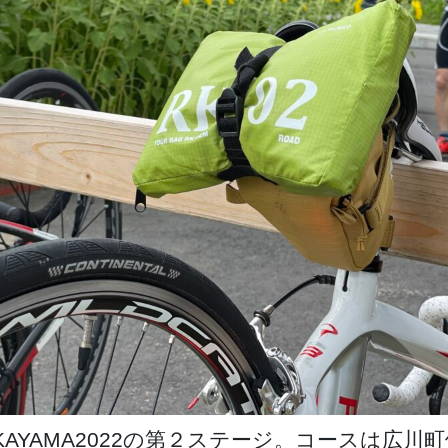
nd WAKAYAMA2022の第２ステージ。コースは広