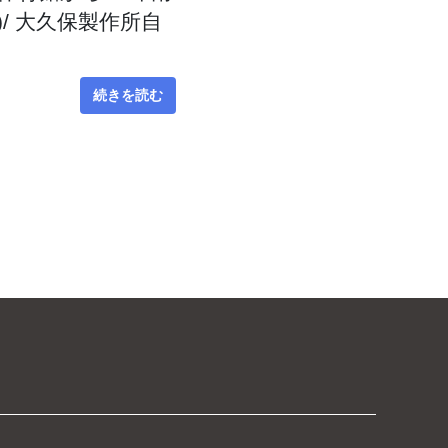
/ 大久保製作所自
続きを読む