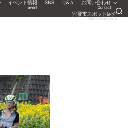
イベント情報
SNS
Ｑ&Ａ
お問い合わせ
event
Contact
宍粟市スポット紹介
Shiso Information