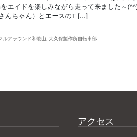
をエイドを楽しみながら走って来ました～(^^)
んちゃん）とエースのT […]
クルアラウンド和歌山
,
大久保製作所自転車部
アクセス