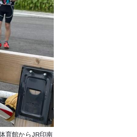
川町体育館からJR印南