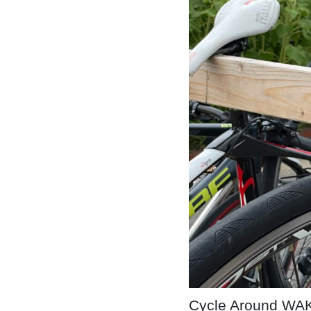
Cycle Arou