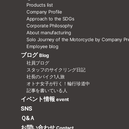
Products list
Company Profile
Approach to the SDGs
Corporate Philosophy
About manufacturing
Solo Journey of the Motorcycle by Company Pr
Employee blog
ブログ
Blog
社員ブログ
スタッフのサイクリング日記
社長のバイク1人旅
オトナ女子が行く！輪行珍道中
記事を書いている人
イベント情報
event
SNS
Ｑ&Ａ
お問い合わせ
Contact