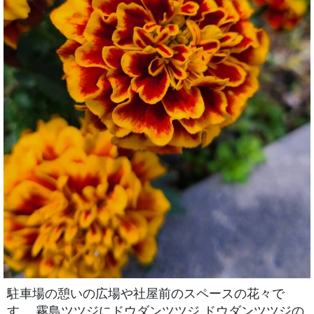
駐車場の憩いの広場や社屋前のスペースの花々で
す。 霧島ツツジにドウダンツツジ ドウダンツツジの