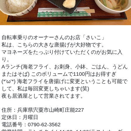
自転車乗りのオーナーさんのお店「さいこ」
私は、こちらの大きな唐揚げが大好物です。
マヨネーズをたっぷり付けていただくのがお気に入
り。
Aランチ(海老フライ、お刺身、小鉢、ごはん、うどん
またはそば) このボリュームで1100円はお得すぎ
(*’ω’*) 海老フライを唐揚げに変更ということも可能で
して、私は毎回変更しちゃいます(笑)
夜も居酒屋として営業されてます。
住所：兵庫県宍粟市山崎町庄能227
定休日：月曜日
電話番号：0790-62-3562