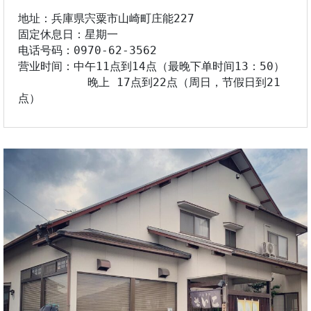
地址：兵庫県宍粟市山崎町庄能227

固定休息日：星期一

电话号码：0970-62-3562

营业时间：中午11点到14点（最晚下单时间13：50）

          晚上 17点到22点（周日，节假日到21