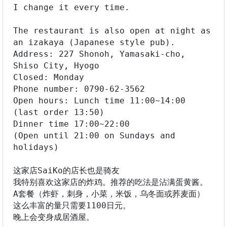
I change it every time.

The restaurant is also open at night as 
an izakaya (Japanese style pub).

Address: 227 Shonoh, Yamasaki-cho, 
Shiso City, Hyogo

Closed: Monday

Phone number: 0790-62-3562

Open hours: Lunch time 11:00~14:00 
(last order 13:50)

Dinner time 17:00~22:00

(Open until 21:00 on Sundays and 
holidays)

这家店SaiKo的店长也是骑友

我特别喜欢这家店的炸鸡。推荐的吃法是沾满蛋黄酱。

A套餐（炸虾，刺身，小菜，米饭，乌冬面或荞麦面）

这么丰富的量只需要1100日元。

晚上会变身成居酒屋。
