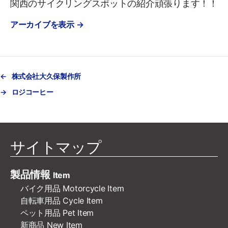
関西のサイクリングスポットの紹介頑張ります！！
アーカイブを表示
→
←
株式会社大久保製作所
→
ロジコーヒー
サイトマップ
製品情報
Item
バイク用品 Motorcycle Item
自転車用品 Cycle Item
ペット用品 Pet Item
新商品 New Item