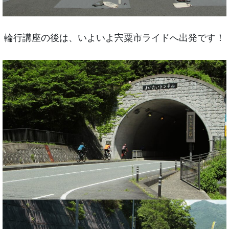
輪行講座の後は、いよいよ宍粟市ライドへ出発です！