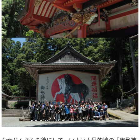
なかじんさんを後にして、いよいよ目的地の「御形神