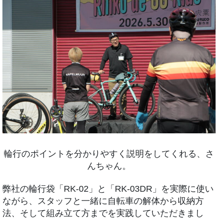
輪行のポイントを分かりやすく説明をしてくれる、さ
んちゃん。
弊社の輪行袋「RK-02」と「RK-03DR」を実際に使い
ながら、スタッフと一緒に自転車の解体から収納方
法、そして組み立て方までを実践していただきまし