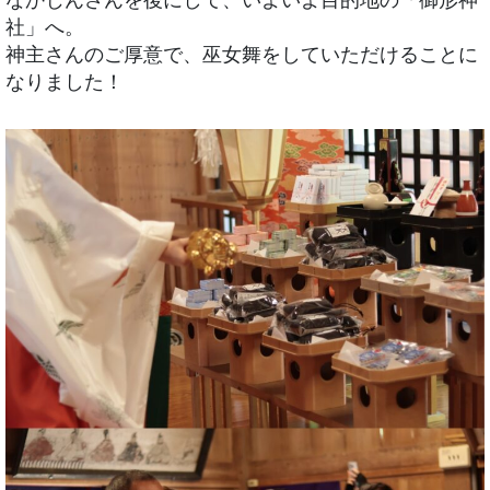
社」へ。
神主さんのご厚意で、巫女舞をしていただけることに
なりました！