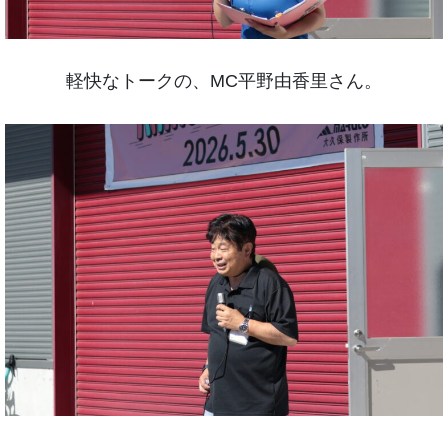
軽快なトークの、MC平野由香里さん。