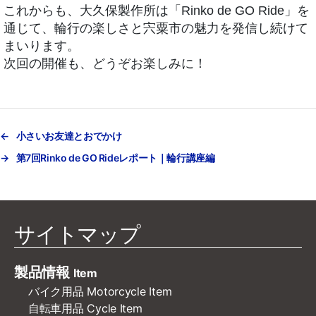
これからも、大久保製作所は「Rinko de GO Ride」を
通じて、輪行の楽しさと宍粟市の魅力を発信し続けて
まいります。
次回の開催も、どうぞお楽しみに！
←
小さいお友達とおでかけ
→
第7回Rinko de GO Rideレポート｜輪行講座編
サイトマップ
製品情報
Item
バイク用品 Motorcycle Item
自転車用品 Cycle Item