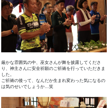
厳かな雰囲気の中、巫女さんが舞を披露してくださ
り、神主さんに安全祈願のご祈祷を行っていただきま
した。
ご祈祷の後って、なんだか生まれ変わった気になるの
は気のせいでしょうか…笑