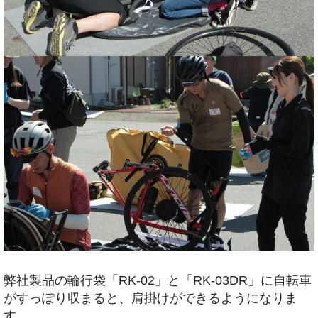
弊社製品の輪行袋「RK-02」と「RK-03DR」に自転車
がすっぽり収まると、肩掛けができるようになりま
す。