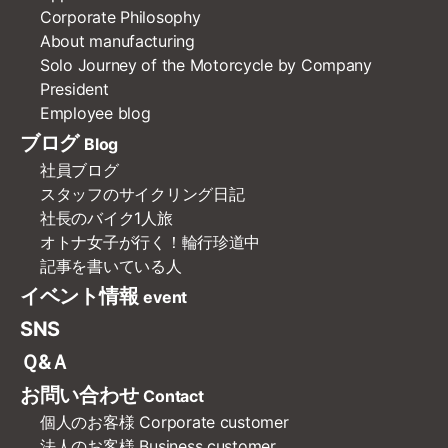
Corporate Philosophy
About manufacturing
Solo Journey of the Motorcycle by Company
President
Employee blog
ブログ
Blog
社員ブログ
スタッフのサイクリング日記
社長のバイク1人旅
オトナ女子が行く！輪行珍道中
記事を書いている人
イベント情報
event
SNS
Ｑ&Ａ
お問い合わせ
Contact
個人のお客様
Corporate customer
法人のお客様
Business customer