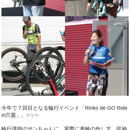
今年で７回目となる輪行イベント「Rinko de GO Ride
in宍粟」。✨✨✨
輪行講師のサンちゃんに、実際に車輪の外し方、収納