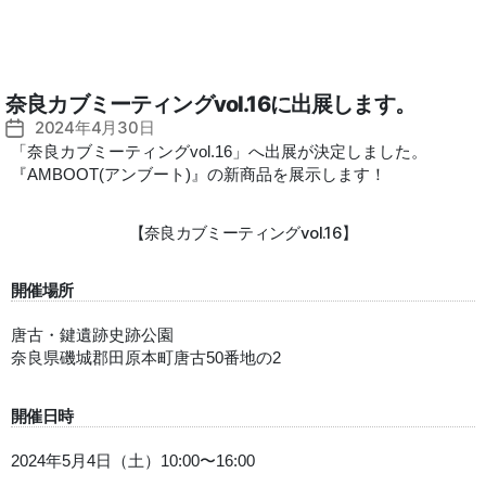
奈良カブミーティングvol.16に出展します。
2024年4月30日
投
稿
「奈良カブミーティングvol.16」へ出展が決定しました。
『AMBOOT(アンブート)』の新商品を展示します！
日
【奈良カブミーティングvol.16】
開催場所
唐古・鍵遺跡史跡公園
奈良県磯城郡田原本町唐古50番地の2
開催日時
2024年5月4日（土）10:00〜16:00