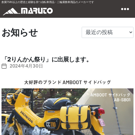
創業75年以上の歴史と経験を持つ自転車用品・二輪業務車用品のメーカーです
お知らせ
「2りんかん祭り」に出展します。
2024年4月30日
投
稿
日