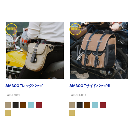
新商品
新商品
AMBOOTレッグバッグ
AMBOOTサイドバッグHI
AB-LG01
AB-SBHI01