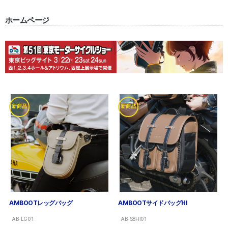
ホームページ
新商品
新商品
AMBOOTレッグバッグ
AMBOOTサイドバッグHI
AB-LG01
AB-SBHI01