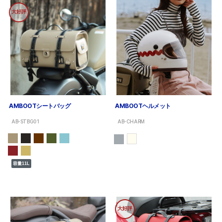
大好評
AMBOOTシートバッグ
AMBOOTヘルメット
AB-STBG01
AB-CHARM
容量11L
大好評