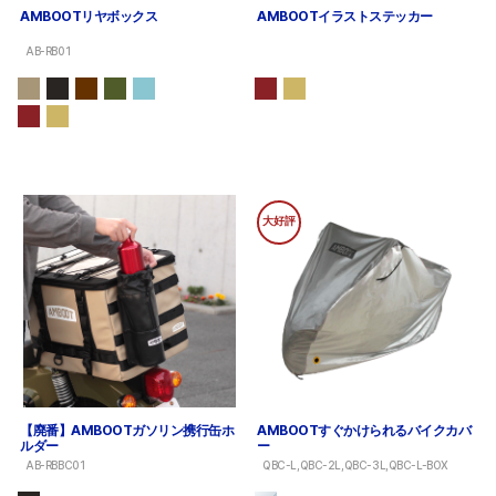
AMBOOTリヤボックス
AMBOOTイラストステッカー
AB-RB01
大好評
【廃番】AMBOOTガソリン携行缶ホ
AMBOOTすぐかけられるバイクカバ
ルダー
ー
AB-RBBC01
QBC-L,QBC-2L,QBC-3L,QBC-L-BOX