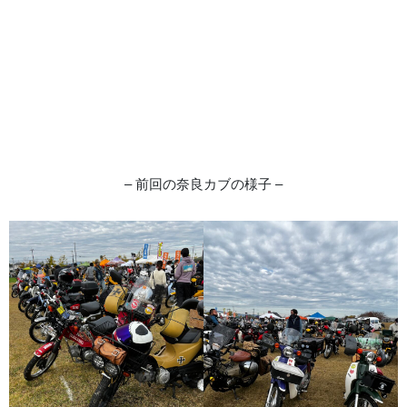
– 前回の奈良カブの様子 –