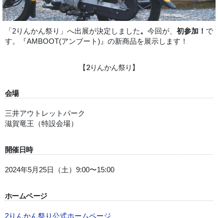
「2りんかん祭り」へ出展が決定しました
。
今回が、
初参加！
で
す。『AMBOOT(アンブート)』の新商品を展示します！
【2りんかん祭り】
会場
三井アウトレットパーク
滋賀竜王（特設会場）
開催日時
2024年5月25日（土）9:00〜15:00
ホームページ
2りんかん祭り公式ホームページ