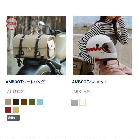
大好評
AMBOOTシートバッグ
AMBOOTヘルメット
AB-STBG01
AB-CHARM
容量11L