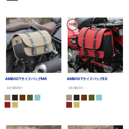
大好評
AMBOOTサイドバッグMR
AMBOOTサイドバッグEX
AB-SBMR01
AB-SBEX01