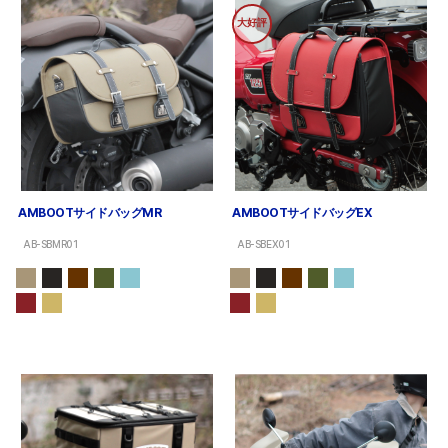
大好評
AMBOOTサイドバッグMR
AMBOOTサイドバッグEX
AB-SBMR01
AB-SBEX01