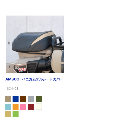
AMBOOTハニカムゲルシートカバー
SC-H01