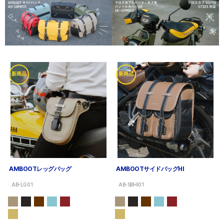
新商品
新商品
AMBOOTレッグバッグ
AMBOOTサイドバッグHI
AB-LG01
AB-SBHI01