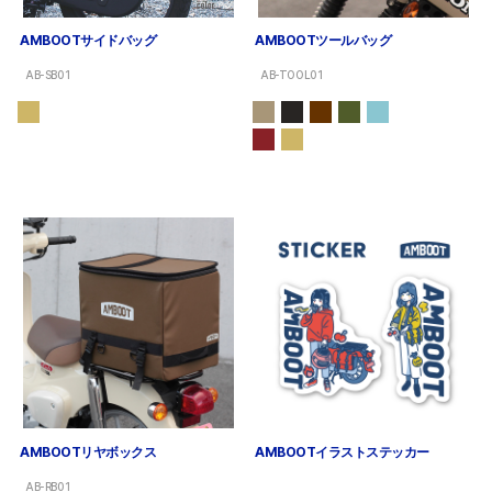
AMBOOTサイドバッグ
AMBOOTツールバッグ
AB-SB01
AB-TOOL01
AMBOOTリヤボックス
AMBOOTイラストステッカー
AB-RB01