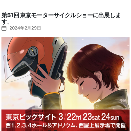
第51回 東京モーターサイクルショーに出展しま
す。
2024年2月29日
投
稿
日