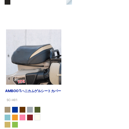
AMBOOTハニカムゲルシートカバー
SC-H01